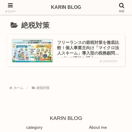
KARIN BLOG
KARIN BLOG
メニュー
検索
絶税対策
フリーランスの節税対策を徹底比
較！個人事業主向け「マイクロ法
人スキーム」導入型の税務顧問サ
ービスが最強な理由
2026/5/23
ホーム
絶税対策
KARIN BLOG
category
About me